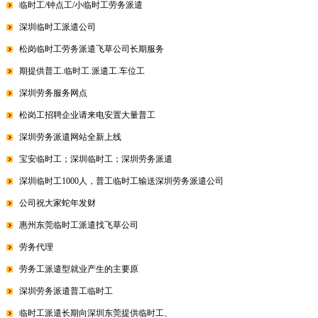
临时工/钟点工/小临时工劳务派遣
深圳临时工派遣公司
松岗临时工劳务派遣飞草公司长期服务
期提供普工.临时工.派遣工.车位工
深圳劳务服务网点
松岗工招聘企业请来电安置大量普工
深圳劳务派遣网站全新上线
宝安临时工；深圳临时工；深圳劳务派遣
深圳临时工1000人，普工临时工输送深圳劳务派遣公司
公司祝大家蛇年发财
惠州东莞临时工派遣找飞草公司
劳务代理
劳务工派遣型就业产生的主要原
深圳劳务派遣普工临时工
临时工派遣长期向深圳东莞提供临时工、