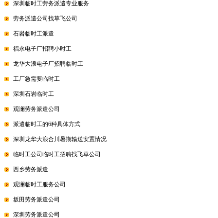
深圳临时工劳务派遣专业服务
劳务派遣公司找草飞公司
石岩临时工派遣
福永电子厂招聘小时工
龙华大浪电子厂招聘临时工
工厂急需要临时工
深圳石岩临时工
观澜劳务派遣公司
派遣临时工的6种具体方式
深圳龙华大浪合川暑期输送安置情况
临时工公司临时工招聘找飞草公司
西乡劳务派遣
观澜临时工服务公司
坂田劳务派遣公司
深圳劳务派遣公司