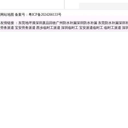
网站地图
备案号：
粤ICP备2024266133号
友情链接 ：
东莞地坪漆
深圳废品回收
广州防水补漏
深圳防水补漏
东莞防水补漏
深圳
劳务派遣
宝安劳务派遣
西乡临时工派遣
深圳临时工
宝安派遣临时工
临时工派遣
深