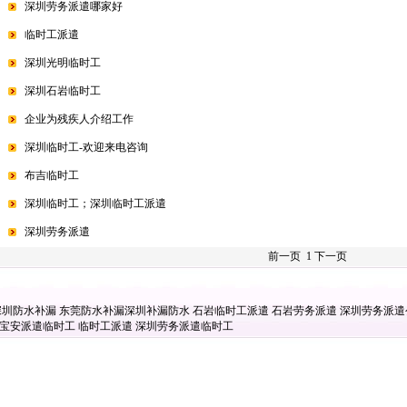
深圳劳务派遣哪家好
临时工派遣
深圳光明临时工
深圳石岩临时工
企业为残疾人介绍工作
深圳临时工-欢迎来电咨询
布吉临时工
深圳临时工；深圳临时工派遣
深圳劳务派遣
前一页 1 下一页
深圳防水补漏
东莞防水补漏
深圳补漏防水
石岩临时工派遣
石岩劳务派遣
深圳劳务派
宝安派遣临时工
临时工派遣
深圳劳务派遣临时工