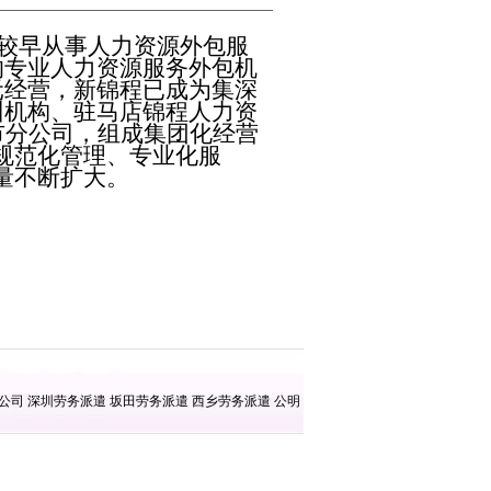
内较早从事人力资源外包服
的专业人力资源服务外包机
元经营，新锦程已成为集深
训机构、驻马店锦程人力资
市分公司，组成集团化经营
规范化管理、专业化服
量不断扩大。
遣公司
深圳劳务派遣
坂田劳务派遣
西乡劳务派遣
公明