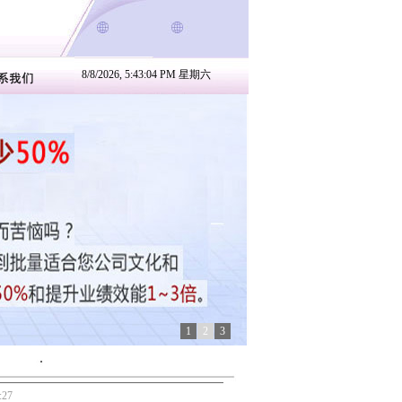
8/8/2026, 5:43:04 PM 星期六
1
2
3
:27