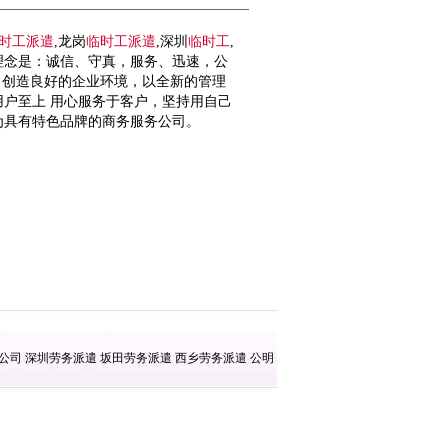
时工
派遣
,龙岗
临时工
派遣
,深圳
临时工
,
理念是：诚信、守真，服务、迅速，公
，创造良好的企业环境，以全新的管理
户至上 用心服务于客户，坚持用自己
为具有特色品牌的商务服务公司。
遣公司
深圳劳务派遣
坂田劳务派遣
西乡劳务派遣
公明