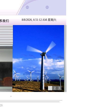
8/8/2026, 6:51:13 AM 星期六
1
2
3
26